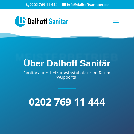
0202 769 11 444
info@dalhoffsanitaer.de
MEISTERBETRIEB
Über Dalhoff Sanitär
Sanitär- und Heizungsinstallateur im Raum
Wuppertal
0202 769 11 444